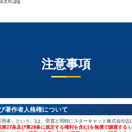
猫太郎.jpg
注意事項
び著作者人格権について
採用者」という。)は、受賞と同時にスターキャット株式会社(以
法第27条及び第28条に規定する権利を含む)を無償で譲渡する
も