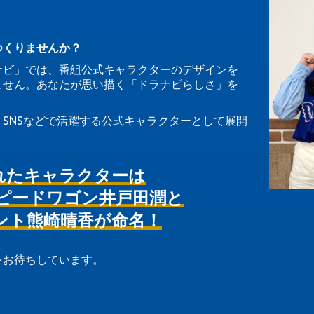
つくりませんか？
ナビ」では、番組公式キャラクターのデザインを
ません。あなたが思い描く「ドラナビらしさ」を
、SNSなどで活躍する公式キャラクターとして展開
れたキャラクターは
ピードワゴン井戸田潤と
ント熊崎晴香が命名！
をお待ちしています。