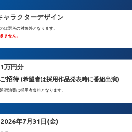
キャラクターデザイン
のは選考の対象外となります。
きません。
 1万円分
覧ご招待
(希望者は採用作品発表時に番組出演)
通宿泊費は採用者負担となります。
2026年7月31日(金)