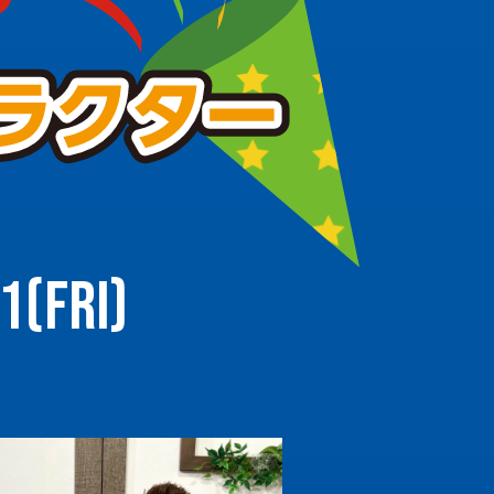
1(Fri)