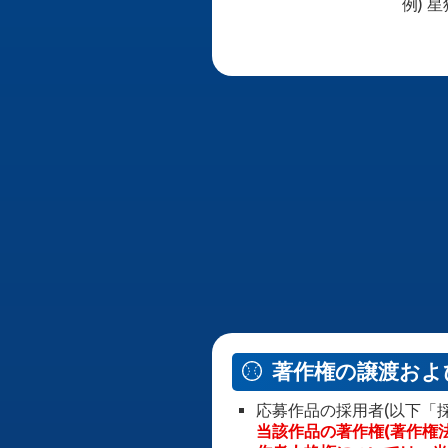
例) 星
著作権の譲渡およ
応募作品の採用者(以下「
当該作品の著作権(著作権