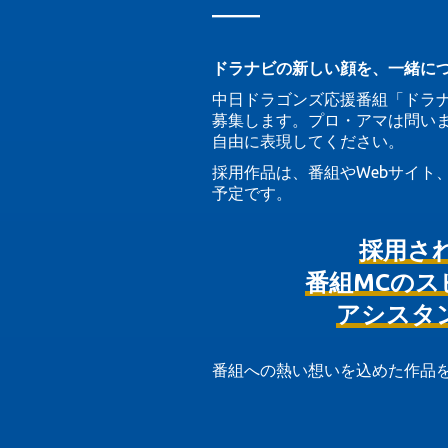
――
ドラナビの新しい顔を、一緒に
中日ドラゴンズ応援番組「ドラ
募集します。プロ・アマは問い
自由に表現してください。
採用作品は、番組やWebサイト
予定です。
採用さ
番組MCのス
アシスタ
番組への熱い想いを込めた作品