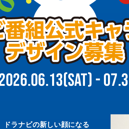
2026.06.13(Sat) - 07.3
、ドラナビの新しい顔になる