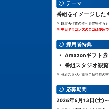
テーマ
番組をイメージした
既存著作物の権利を侵害するも
中日ドラゴンズのロゴは使用で
採用者特典
Amazonギフト券
番組スタジオ観
番組スタジオ観覧ご招待時の交
応募期間
2026年6月13日(土)～