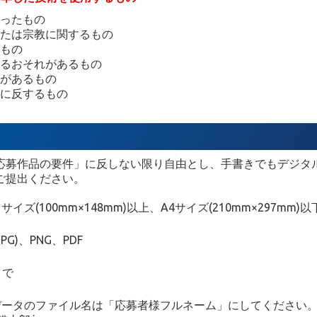
ったもの
たは宗教に関するもの
もの
るおそれがあるもの
があるもの
に反するもの
応募作品の要件」に反しない限り自由とし、手書きでもデジタ
ご提出ください。
サイズ(100mm×148mm)以上、A4サイズ(210mm×297mm)以
(JPG)、PNG、PDF
まで
データのファイル名は「応募者様フルネーム」にしてください