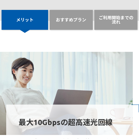
ご利用開始までの
メリット
おすすめプラン
流れ
最大10Gbpsの超高速光回線