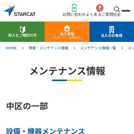
お問い合わせ
よくあるご質問
検索
加入者様
加入をご検討の方
法人のお客様
(サポート・お手続き)
HOME
障害・メンテナンス情報
メンテナンス情報一覧
メ
メンテナンス情報
中区の一部
設備・機器メンテナンス