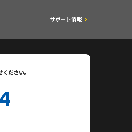
サポート情報
せください。
4