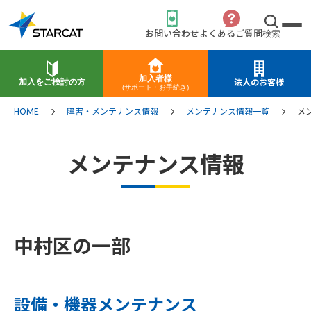
お問い合わせ
よくあるご質問
検索
加入者様
加入をご検討の方
法人のお客様
(サポート・お手続き)
HOME
障害・メンテナンス情報
メンテナンス情報一覧
メ
メンテナンス情報
中村区の一部
設備・機器メンテナンス