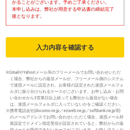
かることがございます。予めご了承ください。
本申し込みは、弊社が用意する申込書の締結完了
後となります。
入力内容を確認する
※GmailやYahoo!メール等のフリーメールでお問い合わせいただ
く場合、弊社からの返信メールが、フリーメール側のシステム
で迷惑メールに設定され、お客様の設定された迷惑メールフォ
ルダに振り分けられるケースがございます。お申し込み・お問
い合わせから3営業日以上経っても弊社から返信がない場合
は、迷惑メールフォルダに入っていないかをご確認ください。
※携帯電話会社(docomo.ne.jp／ezweb.ne.jp／softbank.ne.jp等)
のメールアドレスでお問い合わせいただく場合、迷惑メール対
策設定でドメイン指定受信が設定されていると、弊社からの返
信メールが受信できないケースがございます。お申し込み・お