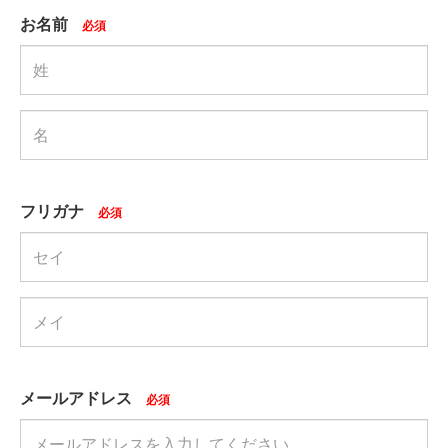
お名前
必須
フリガナ
必須
メールアドレス
必須