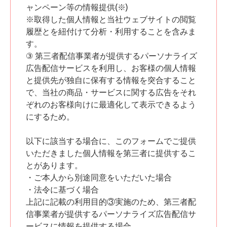
ャンペーン等の情報提供(※)
※取得した個人情報と当社ウェブサイトの閲覧
履歴とを紐付けて分析・利用することを含みま
す。
③ 第三者配信事業者が提供するパーソナライズ
広告配信サービスを利用し、お客様の個人情報
と提供先が独自に保有する情報を突合すること
で、当社の商品・サービスに関する広告をそれ
ぞれのお客様向けに最適化して表示できるよう
にするため。
以下に該当する場合に、このフォームでご提供
いただきました個人情報を第三者に提供するこ
とがあります。
・ご本人から別途同意をいただいた場合
・法令に基づく場合
上記に記載の利用目的③実施のため、第三者配
信事業者が提供するパーソナライズ広告配信サ
ービスに情報を提供する場合