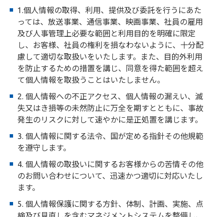
1.個人情報の取得、利用、提供及び委託を行うにあた
っては、放送事業、通信事業、映画事業、社員の雇用
及び人事管理上必要な範囲と利用目的を明確に限定
し、お客様、社員の権利を損なわないように、十分配
慮して適切な取扱いをいたします。また、目的外利用
を防止するための措置を講じ、同意を得た範囲を超え
て個人情報を取扱うことはいたしません。
2. 個人情報への不正アクセス、個人情報の漏えい、滅
失又はき損等の未然防止に万全を期すとともに、事故
発生のリスクに対して速やかに是正処置を講じます。
3. 個人情報に関する法令、国が定める指針その他規範
を遵守します。
4. 個人情報の取扱いに関するお客様からの苦情その他
のお問い合わせについて、迅速かつ適切に対応いたし
ます。
5. 個人情報保護に関する方針、体制、計画、実施、点
検及び見直しを含むマネジメントシステムを整備し、