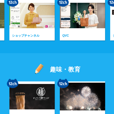
QVC
シネマコレクション
趣味・教育