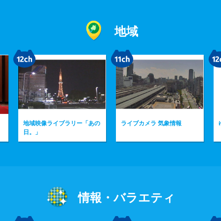
地域
あの
ライブカメラ 気象情報
ゆらたび
情報・バラエティ