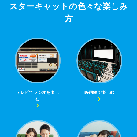
スターキャットの色々な楽しみ
方
テレビでラジオを楽し
映画館で楽しむ
む