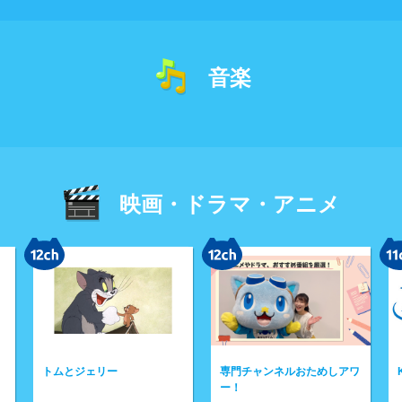
音楽
映画・ドラマ・アニメ
専門チャンネルおためしアワ
KBSドラマスペシャル
ー！