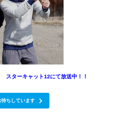
～ スターキャット12にて放送中！！
お待ちしています