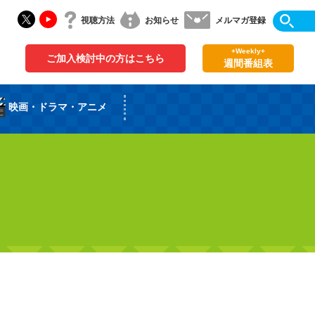
視聴方法
お知らせ
メルマガ登録
+Weekly+
ご加入検討中の方はこちら
週間番組表
映画・ドラマ・アニメ