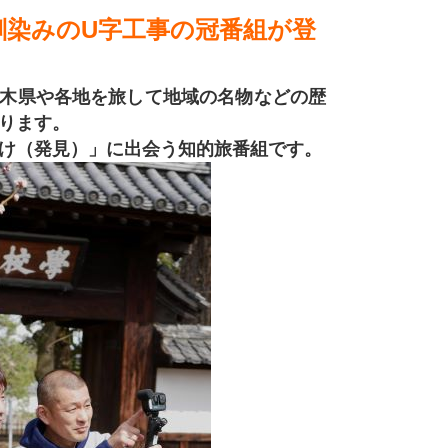
馴染みのU字工事の冠番組が登
木県や各地を旅して地域の名物などの歴
ります。
け（発見）」に出会う知的旅番組です。