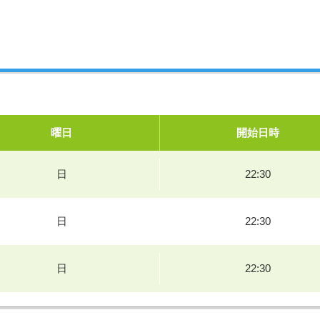
曜日
開始日時
日
22:30
日
22:30
日
22:30