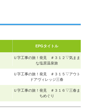
EPGタイトル
Ｕ字工事の旅！発見 ＃３１２▽気まま
な塩原温泉旅
Ｕ字工事の旅！発見 ＃３１５▽アウト
ドアヴィレッジ三春
Ｕ字工事の旅！発見 ＃３１６▽三春ま
ちめぐり