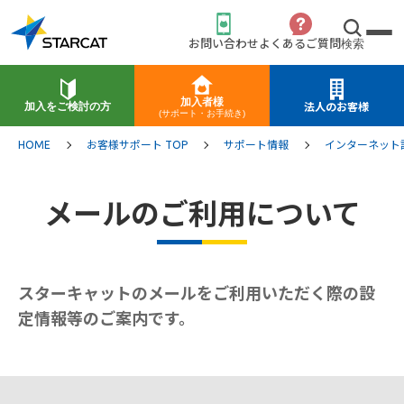
お問い合わせ
よくあるご質問
検索
加入者様
加入をご検討の方
法人のお客様
(サポート・お手続き)
HOME
お客様サポート TOP
サポート情報
インターネット
メールのご利用について
スターキャットのメールをご利用いただく際の設
定情報等のご案内です。