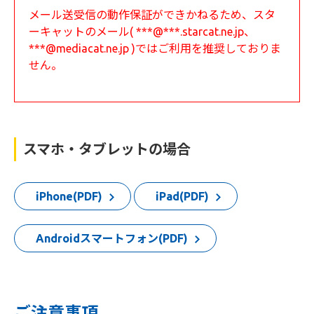
メール送受信の動作保証ができかねるため、スタ
ーキャットのメール( ***@***.starcat.ne.jp、
***@mediacat.ne.jp )ではご利用を推奨しておりま
せん。
スマホ・タブレットの場合
iPhone(PDF)
iPad(PDF)
Androidスマートフォン(PDF)
ご注意事項