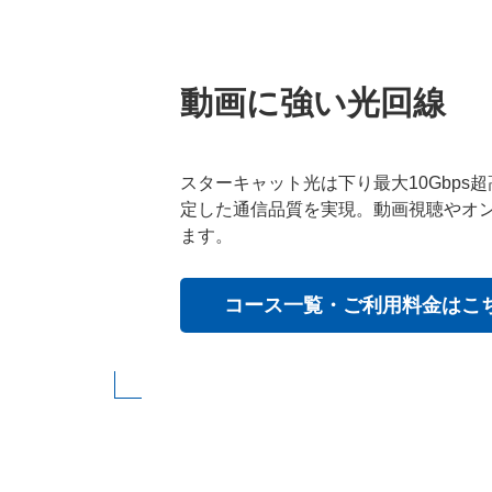
動画に強い光回線
スターキャット光は下り最大10Gbps
定した通信品質を実現。動画視聴やオ