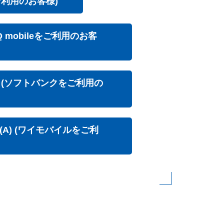
わせると5,720円/月(税込)～と大変
引サービスもあり、通信費がトータルで
ご利用のお客様)
Q mobileをご利用のお客様)
ット(ソフトバンクをご利用の