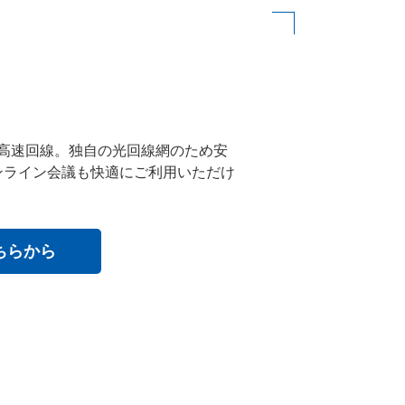
超高速回線。独自の光回線網のため安
ンライン会議も快適にご利用いただけ