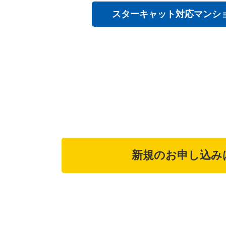
インターネット対
Wi-Fi環境が早く整
スターキャットのインターネット対
かった方も、最短工事1週間でお部屋に
スターキャット対応マンシ