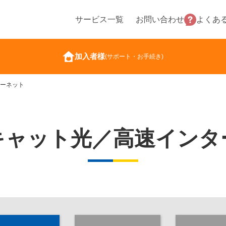
サービス一覧
お問い合わせ
よくあ
加入者様
(サポート・お手続き)
ーネット
キャット光／高速インタ