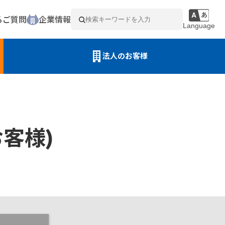
るご質問
企業情報
Language
法人のお客様
客様)