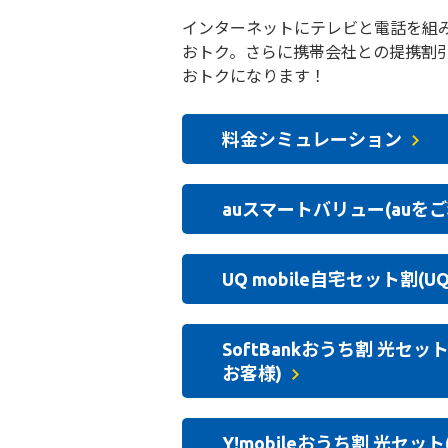
インターネットにテレビと電話を組み合
おトク。さらに携帯会社との提携割
おトクになります！
料金シミュレーション
auスマートバリュー(auを
UQ mobile自宅セット割(U
SoftBankおうち割 光セ
お客様)
Y!mobileおうち割 光セッ