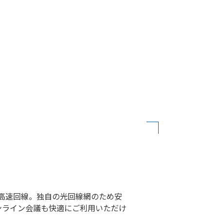
超高速回線。独自の光回線網のため安
ンライン会議も快適にご利用いただけ