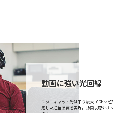
動画に強い光回線
スターキャット光は下り最大10Gbps
定した通信品質を実現。動画視聴やオ