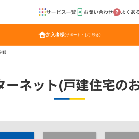
サービス一覧
お問い合わせ
よくあ
加入者様
(サポート・お手続き)
様)
ターネット(戸建住宅のお