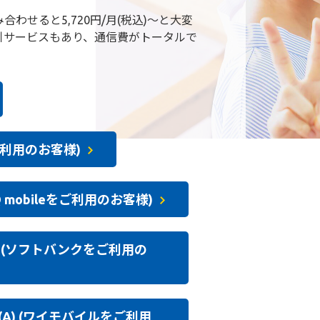
わせると5,720円/月(税込)～と大変
引サービスもあり、通信費がトータルで
ご利用のお客様)
Q mobileをご利用のお客様)
ット(ソフトバンクをご利用の
ト(A) (ワイモバイルをご利用