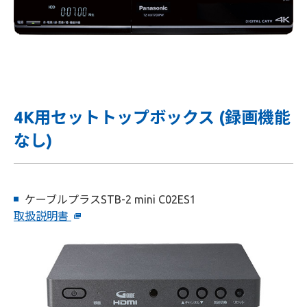
4K用セットトップボックス (録画機能
なし)
ケーブルプラスSTB-2 mini C02ES1
取扱説明書