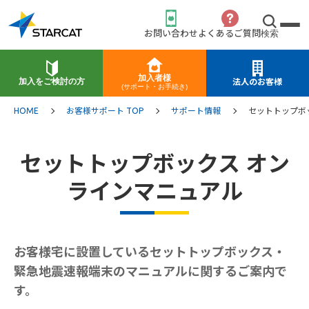
お問い合わせ
よくあるご質問
検索
加入者様
加入をご検討の方
法人のお客様
(サポート・お手続き)
HOME
お客様サポート TOP
サポート情報
セットトップボ
セットトップボックス オン
ラインマニュアル
お客様宅に設置しているセットトップボックス・
緊急地震速報端末のマニュアルに関するご案内で
す。