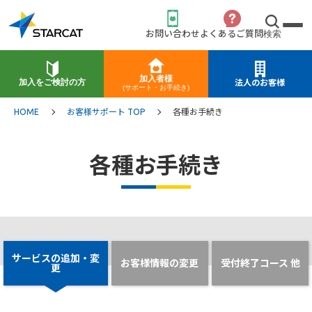
お問い合わせ
よくあるご質問
検索
加入者様
加入をご検討の方
法人のお客様
(サポート・お手続き)
HOME
お客様サポート TOP
各種お手続き
各種お手続き
サービスの追加・変
お客様情報の変更
受付終了コース 他
更