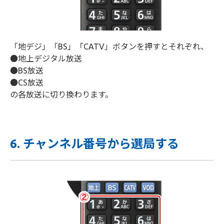
「地デジ」「BS」「CATV」ボタンを押すとそれぞれ、
●地上デジタル放送
●BS放送
●CS放送
の各放送に切り換わります。
6. チャンネル番号から選局する