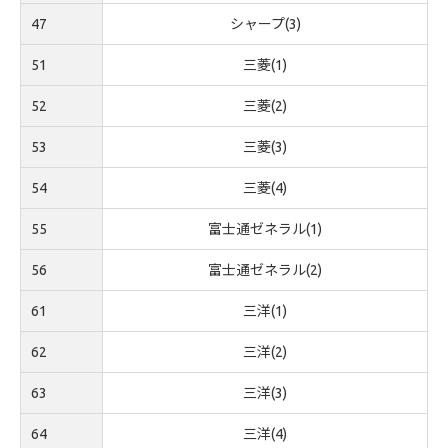
47
シャープ(3)
51
三菱(1)
52
三菱(2)
53
三菱(3)
54
三菱(4)
55
富士通ゼネラル(1)
56
富士通ゼネラル(2)
61
三洋(1)
62
三洋(2)
63
三洋(3)
64
三洋(4)