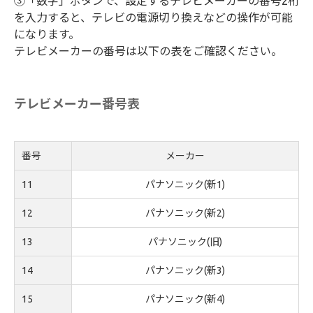
③「数字」ボタンで、設定するテレビメーカーの番号2桁
を入力すると、テレビの電源切り換えなどの操作が可能
になります。
テレビメーカーの番号は以下の表をご確認ください。
テレビメーカー番号表
番号
メーカー
11
パナソニック(新1)
12
パナソニック(新2)
13
パナソニック(旧)
14
パナソニック(新3)
15
パナソニック(新4)