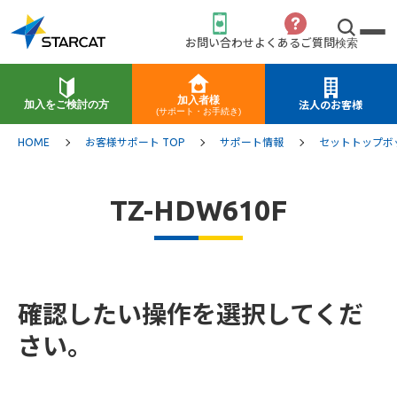
お問い合わせ
よくあるご質問
検索
加入者様
加入をご検討の方
法人のお客様
(サポート・お手続き)
HOME
お客様サポート TOP
サポート情報
セットトップボ
TZ-HDW610F
確認したい操作を選択してくだ
さい。