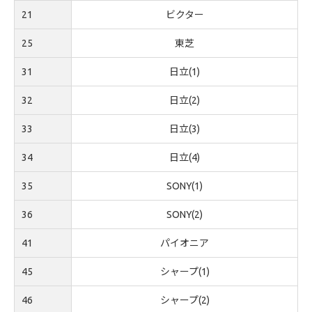
21
ビクター
25
東芝
31
日立(1)
32
日立(2)
33
日立(3)
34
日立(4)
35
SONY(1)
36
SONY(2)
41
パイオニア
45
シャープ(1)
46
シャープ(2)