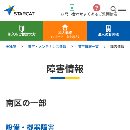
お問い合わせ
よくあるご質問
検索
加入者様
加入をご検討の方
法人のお客様
(サポート・お手続き)
HOME
障害・メンテナンス情報
障害情報一覧
障害情報
障害情報
南区の一部
設備・機器障害