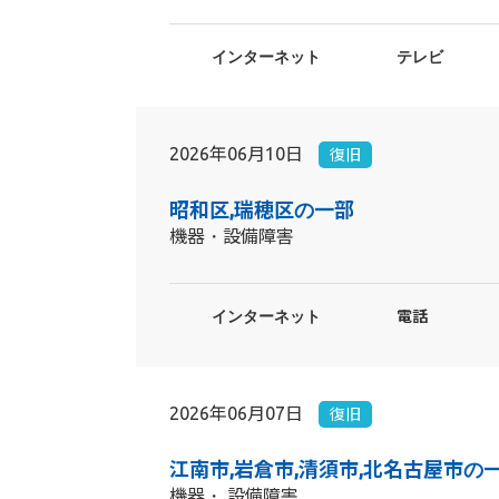
インターネット
テレビ
2026年06月10日
復旧
昭和区,瑞穂区の一部
機器・設備障害
インターネット
電話
2026年06月07日
復旧
江南市,岩倉市,清須市,北名古屋市の
機器・ 設備障害