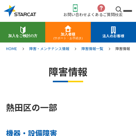
お問い合わせ
よくあるご質問
検索
加入者様
加入をご検討の方
法人のお客様
(サポート・お手続き)
HOME
障害・メンテナンス情報
障害情報一覧
障害情報
障害情報
熱田区の一部
機器・設備障害