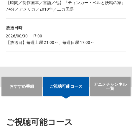
【時間／制作国年／言語／他】『ティンカー・ベルと妖精の家』
74分／アメリカ／2010年／二カ国語
放送日時
2026/08/30 17:00
【放送日】毎週土曜 21:00～、毎週日曜 17:00～
アニメチャンネル
おすすめ番組
ご視聴可能コース
一覧
ご視聴可能コース