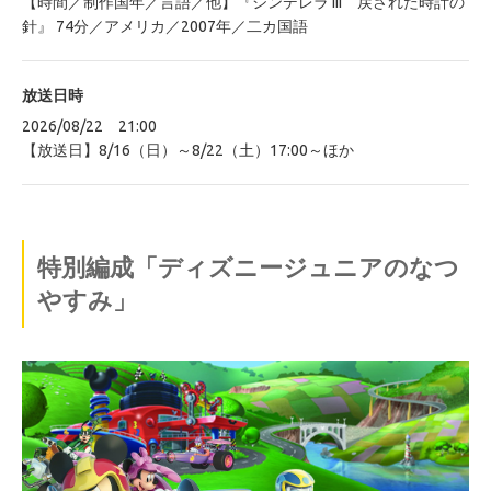
【時間／制作国年／言語／他】『シンデレラ III 戻された時計の
針』 74分／アメリカ／2007年／二カ国語
放送日時
2026/08/22 21:00
【放送日】8/16（日）～8/22（土）17:00～ほか
特別編成「ディズニージュニアのなつ
やすみ」