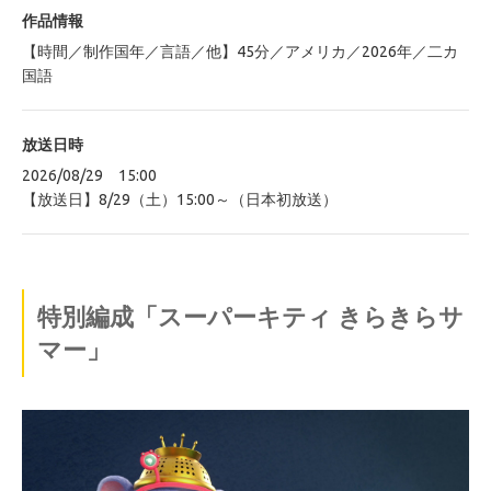
作品情報
【時間／制作国年／言語／他】45分／アメリカ／2026年／二カ
国語
放送日時
2026/08/29 15:00
【放送日】8/29（土）15:00～（日本初放送）
特別編成「スーパーキティ きらきらサ
マー」