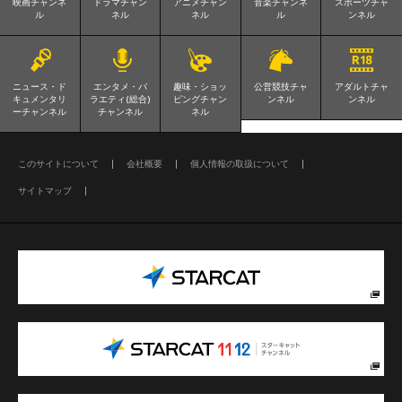
映画チャンネ
ドラマチャン
アニメチャン
音楽チャンネ
スポーツチャ
ル
ネル
ネル
ル
ンネル
ニュース・ド
エンタメ・バ
趣味・ショッ
公営競技チャ
アダルトチャ
キュメンタリ
ラエティ(総合)
ピングチャン
ンネル
ンネル
ーチャンネル
チャンネル
ネル
このサイトについて
会社概要
個人情報の取扱について
サイトマップ