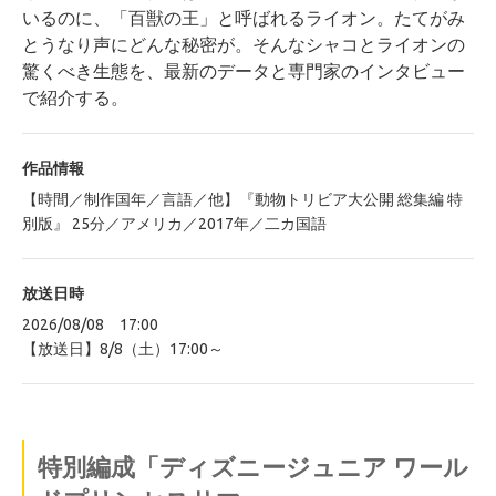
いるのに、「百獣の王」と呼ばれるライオン。たてがみ
とうなり声にどんな秘密が。そんなシャコとライオンの
驚くべき生態を、最新のデータと専門家のインタビュー
で紹介する。
作品情報
【時間／制作国年／言語／他】『動物トリビア大公開 総集編 特
別版』 25分／アメリカ／2017年／二カ国語
放送日時
2026/08/08 17:00
【放送日】8/8（土）17:00～
特別編成「ディズニージュニア ワール