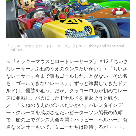
『ミッキーマウスとロードレーサーズ』 (C) 2026 Disney and its related
entities
＜『ミッキーマウスとロードレーサーズ』＃12「ちいさ
なレーサー／ふねのうえのダンスたいかい」＞「ちいさ
なレーサー」今まで誰もゴールしたことがない、その名
も「ゴールできないレース」。ずっと練習してきたドナ
ルドは、優勝を狙う。だが、クッコーロカが初めてレー
スに参戦し、バカにしたドナルドを見返そうと戦う。
／ 「ふねのうえのダンスたいかい」バレンタインデ
ー・クルーズを成功させたいピーターソン船長の依頼
で、船の上でダンス大会を開くハッピー・ヘルパー。有
名なダンサーもいて、ミニーたちは期待するが・・・。