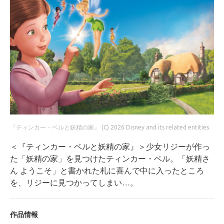
『ティンカー・ベルと妖精の家』 (C) 2026 Disney and its related entities
＜『ティンカー・ベルと妖精の家』＞少女リジーが作っ
た「妖精の家」を見つけたティンカー・ベル。「妖精さ
ん ようこそ」と書かれた札に喜んで中に入ったところ
を、リジーに見つかってしまい…。
作品情報