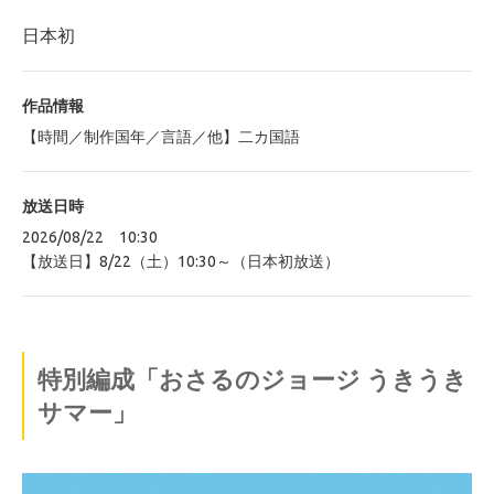
日本初
作品情報
【時間／制作国年／言語／他】二カ国語
放送日時
2026/08/22 10:30
【放送日】8/22（土）10:30～（日本初放送）
特別編成「おさるのジョージ うきうき
サマー」