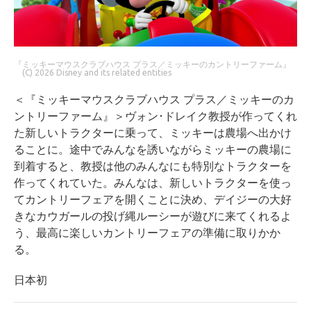
『ミッキーマウスクラブハウス プラス／ミッキーのカントリーファーム』
(C) 2026 Disney and its related entities
＜『ミッキーマウスクラブハウス プラス／ミッキーのカ
ントリーファーム』＞ヴォン･ドレイク教授が作ってくれ
た新しいトラクターに乗って、ミッキーは農場へ出かけ
ることに。途中でみんなを誘いながらミッキーの農場に
到着すると、教授は他のみんなにも特別なトラクターを
作ってくれていた。みんなは、新しいトラクターを使っ
てカントリーフェアを開くことに決め、デイジーの大好
きなカウガールの投げ縄ルーシーが遊びに来てくれるよ
う、最高に楽しいカントリーフェアの準備に取りかか
る。
日本初