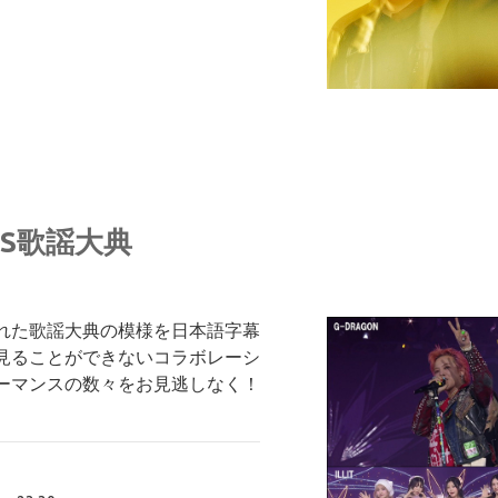
SBS歌謡大典
われた歌謡大典の模様を日本語字幕
見ることができないコラボレーシ
ーマンスの数々をお見逃しなく！