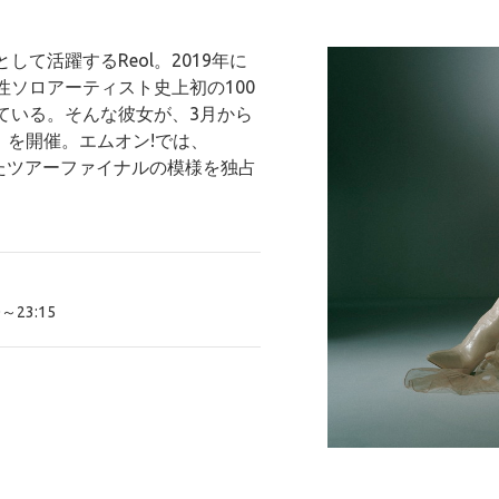
て活躍するReol。2019年に
女性ソロアーティスト史上初の100
ている。そんな彼女が、3月から
 美辞学」を開催。エムオン!では、
YAで迎えたツアーファイナルの模様を独占
～23:15