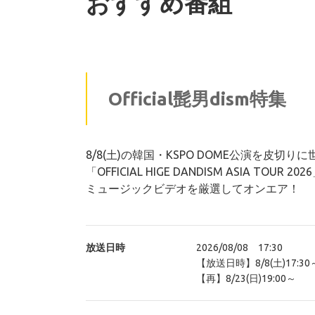
おすすめ番組
Official髭男dism特集
8/8(土)の韓国・KSPO DOME公演を皮切
「OFFICIAL HIGE DANDISM ASIA TOUR 2
ミュージックビデオを厳選してオンエア！
放送日時
2026/08/08 17:30
【放送日時】8/8(土)17:30～
【再】8/23(日)19:00～