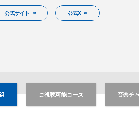
公式サイト
公式X
組
ご視聴可能コース
音楽チ