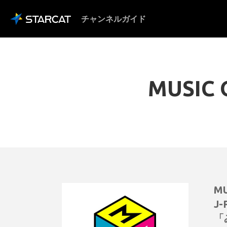
チャンネルガイド
MUSIC
M
J
「