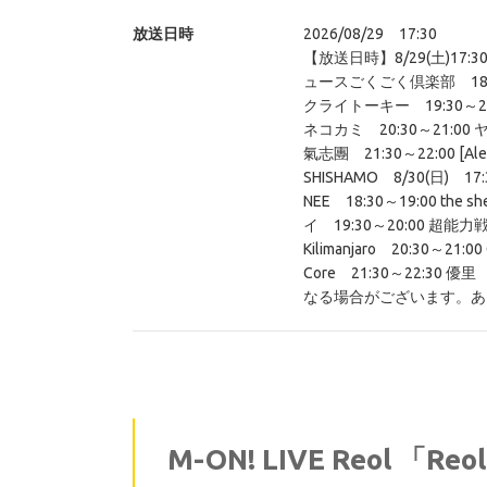
放送日時
2026/08/29 17:30
【放送日時】8/29(土)17:30～1
ュースごくごく倶楽部 18:30～1
クライトーキー 19:30～20:
ネコカミ 20:30～21:00
氣志團 21:30～22:00 [Ale
SHISHAMO 8/30(日) 17:3
NEE 18:30～19:00 the 
イ 19:30～20:00 超能力
Kilimanjaro 20:30～21:00 
Core 21:30～22:3
なる場合がございます。あ
M-ON! LIVE Reol 「Re