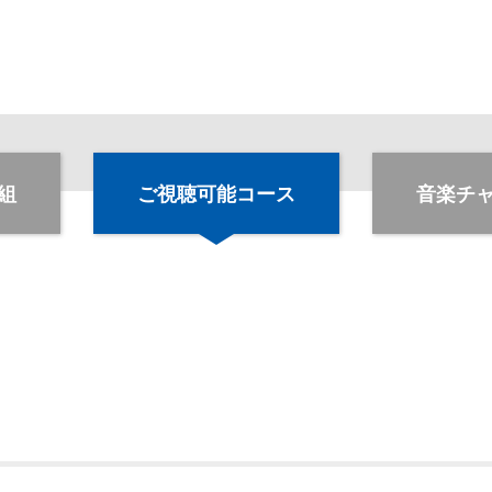
組
ご視聴可能コース
音楽チ