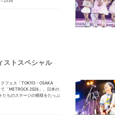
～23:30
ーティストスペシャル
フェス「TOKYO・OSAKA
」略して「METROCK 2026」。日本の
トたちのステージの模様をたっぷ