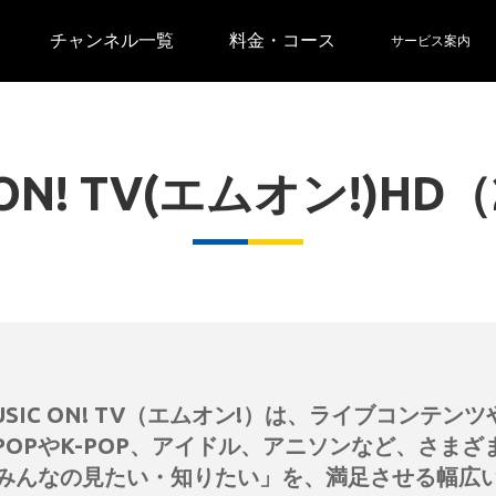
チャンネル一覧
料金・コース
サービス案内
 ON! TV(エムオン!)HD（
USIC ON! TV（エムオン!）は、ライブコンテ
-POPやK-POP、アイドル、アニソンなど、さま
みんなの見たい・知りたい」を、満足させる幅広