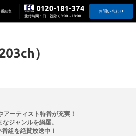
0120-181-374
お問い合わせ
番組表
受付時間：日・祝除く9:00～18:00
203ch）
ンツやアーティスト特番が充実！
ざまなジャンルを網羅。
い番組を絶賛放送中！