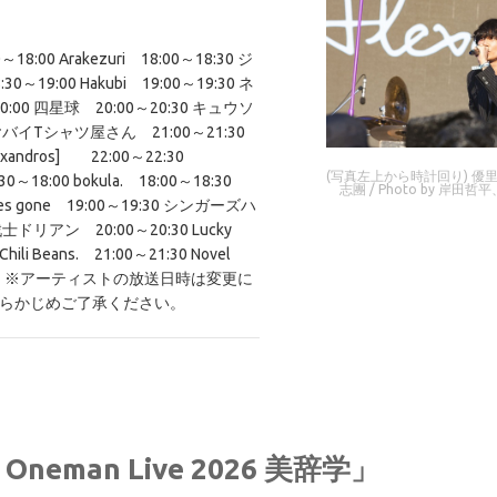
8:00 Arakezuri 18:00～18:30 ジ
9:00 Hakubi 19:00～19:30 ネ
00 四星球 20:00～20:30 キュウソ
 ヤバイTシャツ屋さん 21:00～21:30
xandros] 22:00～22:30
(写真左上から時計回り) 優里 / 
0～18:00 bokula. 18:00～18:30
志團 / Photo by 岸田哲平、[
shes gone 19:00～19:30 シンガーズハ
戦士ドリアン 20:00～20:30 Lucky
Chili Beans. 21:00～21:30 Novel
0 優里 ※アーティストの放送日時は変更に
らかじめご了承ください。
ol Oneman Live 2026 美辞学」