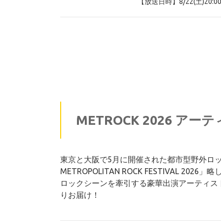
【放送日時】8/22(土)20:00
METROCK 2026 ア
東京と大阪で5月に開催された都市型野外ロック
METROPOLITAN ROCK FESTIVAL 2026
ロックシーンを牽引する豪華出演アーティス
りお届け！