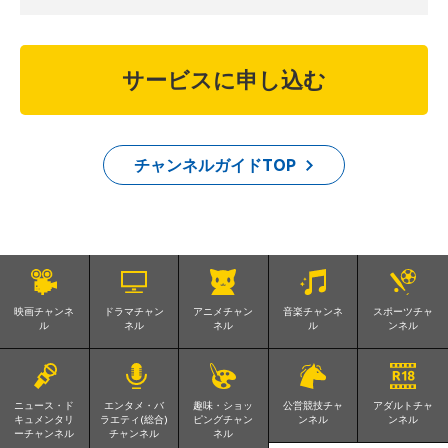
サービスに申し込む
チャンネルガイドTOP
映画チャンネ
ドラマチャン
アニメチャン
音楽チャンネ
スポーツチャ
ル
ネル
ネル
ル
ンネル
ニュース・ド
エンタメ・バ
趣味・ショッ
公営競技チャ
アダルトチャ
キュメンタリ
ラエティ(総合)
ピングチャン
ンネル
ンネル
ーチャンネル
チャンネル
ネル