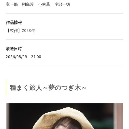
寛一郎 副島淳 小林薫 岸部一徳
作品情報
【製作】2023年
放送日時
2026/08/29 21:00
種まく旅人～夢のつぎ木～