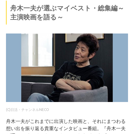
舟木一夫が選ぶマイベスト・総集編～
主演映画を語る～
(C)日活・チャンネルNECO
舟木一夫がこれまでに出演した映画と、それにまつわる
想い出を振り返る貴重なインタビュー番組。『舟木一夫