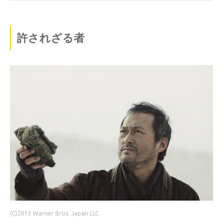
許されざる者
(C)2013 Warner Bros. Japan LLC