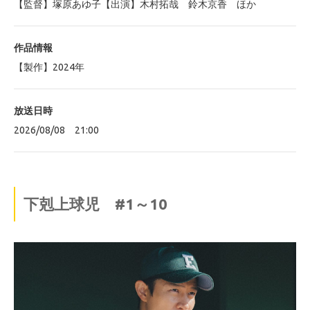
【監督】塚原あゆ子【出演】木村拓哉 鈴木京香 ほか
作品情報
【製作】2024年
放送日時
2026/08/08 21:00
下剋上球児 #1～10