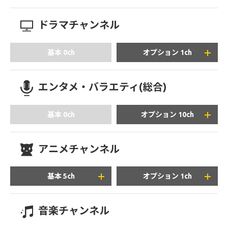
ドラマチャンネル
+770
円/月(税込)
基本 0ch
オプション 1ch
エンタメ・バラエティ(総合)
+770
+1,980
円/月(税込)
円/月(税込)
基本 0ch
オプション 10ch
アニメチャンネル
+660
+1,650
円/月(税込)
円/月(税込)
基本 5ch
オプション 1ch
音楽チャンネル
+2,180
+2,530
円/月(税込)