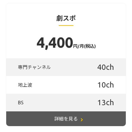
劇スポ
4,400
円/月(税込)
40ch
専門チャンネル
10ch
地上波
13ch
BS
詳細を見る