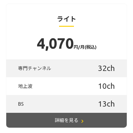
ライト
4,070
円/月(税込)
32ch
専門チャンネル
10ch
地上波
13ch
BS
詳細を見る