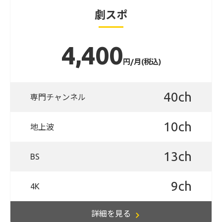
劇スポ
4,400
円/月(税込)
40ch
専門チャンネル
10ch
地上波
13ch
BS
9ch
4K
詳細を見る