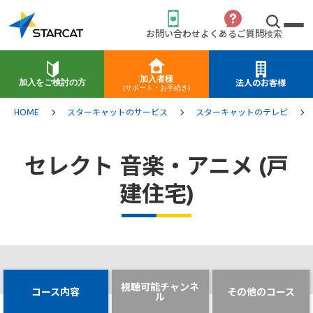
お問い合わせ
よくあるご質問
検索
加入者様
加入をご検討の方
法人のお客様
(サポート・お手続き)
HOME
スターキャットのサービス
スターキャットのテレビ
セレクト 音楽・アニメ (戸
建住宅)
視聴可能チャンネ
コース内容
その他のコース
ル