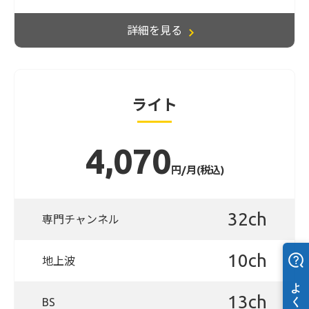
詳細を見る
ライト
4,070
円/月(税込)
32ch
専門チャンネル
10ch
地上波
13ch
BS