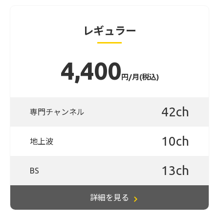
レギュラー
4,400
円/月(税込)
42ch
専門チャンネル
10ch
地上波
13ch
BS
詳細を見る