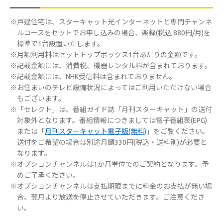
※戸建住宅は、スターキャット光インターネットと専門チャンネ
ルコースをセットでお申し込みの場合、楽録(税込 880円/月)を
標準で1台設置いたします。
※月額利用料はセットトップボックス1台あたりの金額です。
※記載金額には、消費税、機器レンタル料が含まれております。
※記載金額には、NHK受信料は含まれておりません。
※お住まいのテレビ設備状況によってはご利用いただけない場合
もございます。
※「セレクト」は、番組ガイド誌「月刊スターキャット」の送付
対象外となります。番組情報につきましては電子番組表(EPG)
または「
月刊スターキャット電子版(無料)
」をご覧ください。
送付をご希望の場合は別途月額330円(税込・送料別)が必要と
なります。
※オプションチャンネルは1か月単位でのご契約となります。予
めご了承ください。
※オプションチャンネルは支払期限までに料金のお支払が無い場
合、翌月より放送を停止させていただきます。ご注意くださ
い。