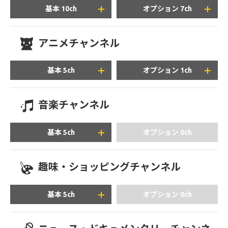
基本 10ch
オプション 7ch
アニメチャンネル
+2,530
+1,980
円/月(税込)
円/月(税込)
基本 5ch
オプション 1ch
音楽チャンネル
+2,180
+2,750
円/月(税込)
円/月(税込)
基本 5ch
オプション 0ch
趣味・ショッピングチャンネル
+2,750
円/月(税込)
基本 5ch
オプション 0ch