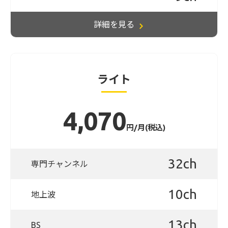
詳細を見る
ライト
4,070
円/月(税込)
32ch
専門チャンネル
10ch
地上波
13ch
BS