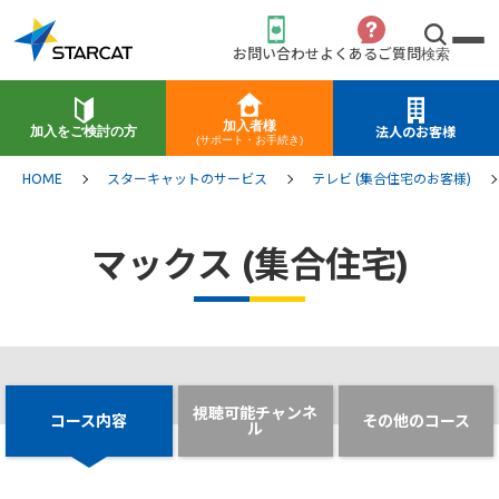
お問い合わせ
よくあるご質問
検索
加入者様
加入をご検討の方
法人のお客様
(サポート・お手続き)
HOME
スターキャットのサービス
テレビ (集合住宅のお客様)
マックス (集合住宅)
視聴可能チャンネ
コース内容
その他のコース
ル