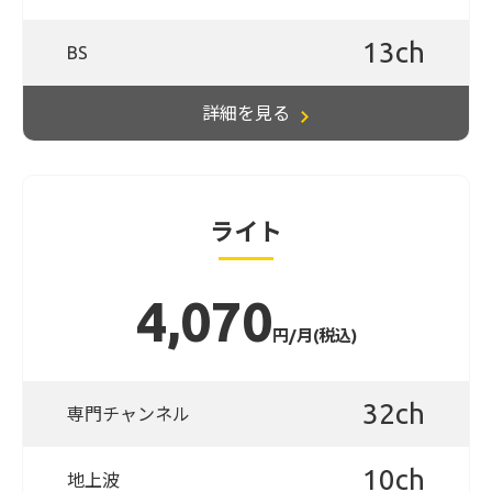
13ch
BS
詳細を見る
ライト
4,070
円/月(税込)
32ch
専門チャンネル
10ch
地上波