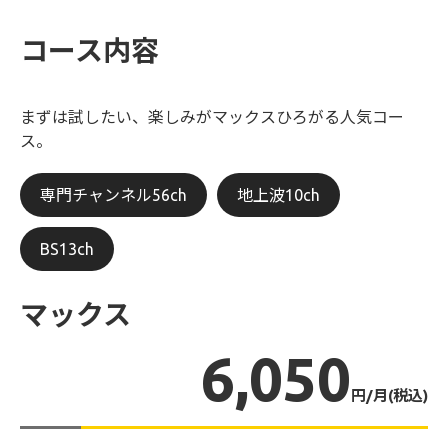
コース内容
まずは試したい、楽しみがマックスひろがる人気コー
ス。
専門チャンネル56ch
地上波10ch
BS13ch
マックス
6,050
円/月(税込)