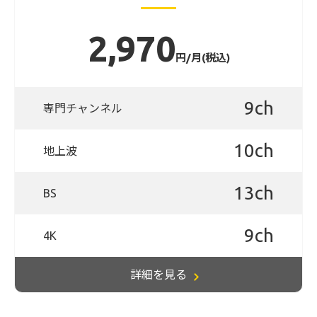
2,970
円/月(税込)
9ch
専門チャンネル
10ch
地上波
13ch
BS
9ch
4K
詳細を見る