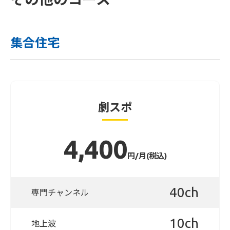
集合住宅
劇スポ
4,400
円/月(税込)
40ch
専門チャンネル
10ch
地上波