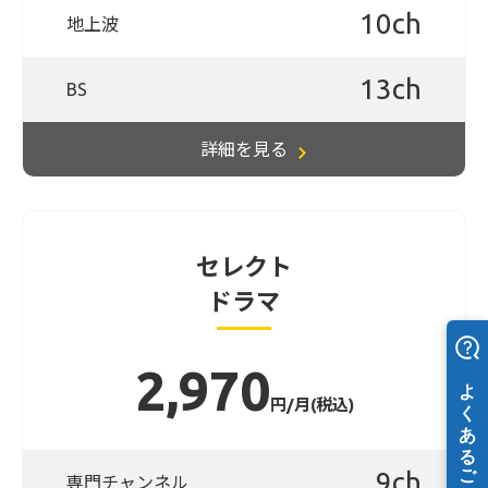
10ch
地上波
13ch
BS
詳細を見る
セレクト
ドラマ
2,970
円/月(税込)
9ch
専門チャンネル