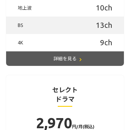
10ch
地上波
13ch
BS
9ch
4K
詳細を見る
セレクト
ドラマ
2,970
円/月(税込)